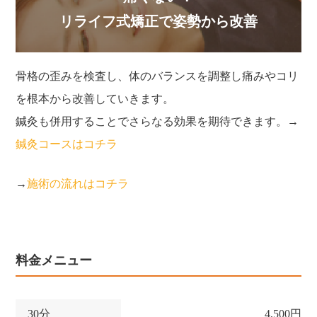
リライフ式矯正で姿勢から改善
骨格の歪みを検査し、体のバランスを調整し痛みやコリ
を根本から改善していきます。
鍼灸も併用することでさらなる効果を期待できます。→
鍼灸コースはコチラ
→
施術の流れはコチラ
料金メニュー
30分
4,500円