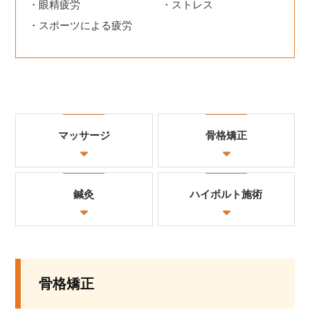
眼精疲労
ストレス
スポーツによる疲労
マッサージ
骨格矯正
鍼灸
ハイボルト施術
骨格矯正