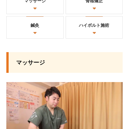
マッサージ
骨格矯正
鍼灸
ハイボルト施術
マッサージ