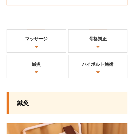
マッサージ
骨格矯正
鍼灸
ハイボルト施術
鍼灸