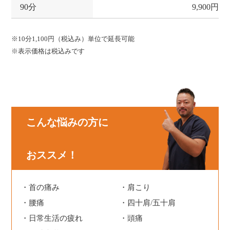
90分
9,900円
※10分1,100円（税込み）単位で延長可能
※表示価格は税込みです
こんな悩みの方に
おススメ！
首の痛み
肩こり
腰痛
四十肩/五十肩
日常生活の疲れ
頭痛