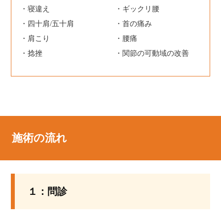
寝違え
ギックリ腰
四十肩/五十肩
首の痛み
肩こり
腰痛
捻挫
関節の可動域の改善
施術の流れ
１：問診