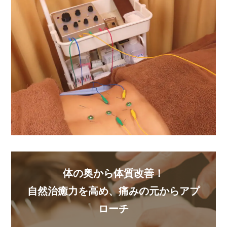
体の奥から体質改善！
自然治癒力を高め、痛みの元からアプ
ローチ